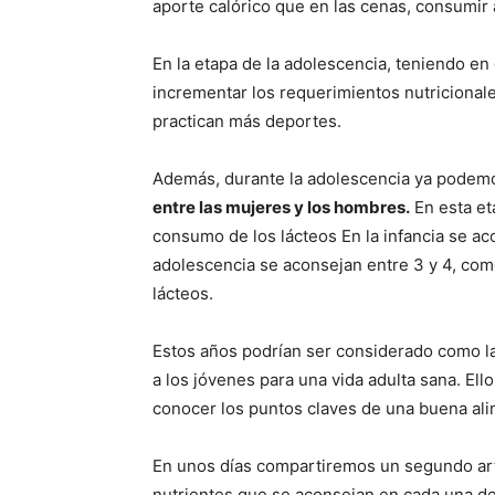
aporte calórico que en las cenas, consumir a
En la etapa de la adolescencia, teniendo e
incrementar los requerimientos nutricionale
practican más deportes.
Además, durante la adolescencia ya podemo
entre las mujeres y los hombres.
En esta et
consumo de los lácteos En la infancia se ac
adolescencia se aconsejan entre 3 y 4, com
lácteos.
Estos años podrían ser considerado como la
a los jóvenes para una vida adulta sana. Ell
conocer los puntos claves de una buena ali
En unos días compartiremos un segundo art
nutrientes que se aconsejan en cada una de 