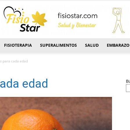
FISIOTERAPIA
SUPERALIMENTOS
SALUD
EMBARAZO
FisioStar
s para cada edad
cada edad
B