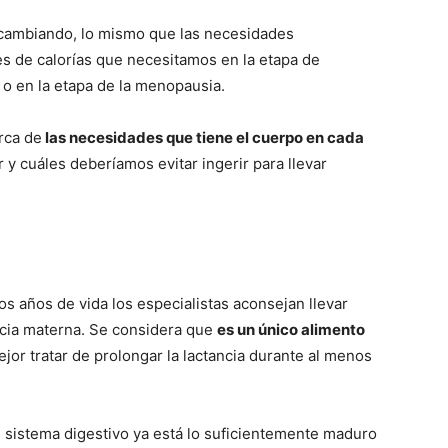
 cambiando, lo mismo que las necesidades
es de calorías que necesitamos en la etapa de
 o en la etapa de la menopausia.
rca de
las necesidades que tiene el cuerpo en cada
 y cuáles deberíamos evitar ingerir para llevar
s años de vida los especialistas aconsejan llevar
ancia materna. Se considera que
es un único alimento
mejor tratar de prolongar la lactancia durante al menos
l sistema digestivo ya está lo suficientemente maduro