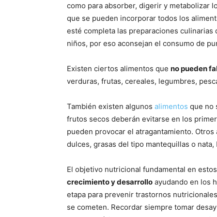
como para absorber, digerir y metabolizar l
que se pueden incorporar todos los aliment
esté completa las preparaciones culinarias 
niños, por eso aconsejan el consumo de pu
Existen ciertos alimentos que
no pueden fal
verduras, frutas, cereales, legumbres, pes
También existen algunos
alimentos
que no s
frutos secos deberán evitarse en los primer
pueden provocar el atragantamiento. Otros a
dulces, grasas del tipo mantequillas o nata, 
El objetivo nutricional fundamental en est
crecimiento y desarrollo
ayudando en los h
etapa para prevenir trastornos nutricionale
se cometen. Recordar siempre tomar desay