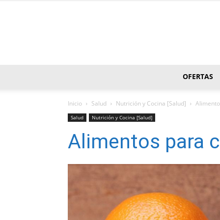
OFERTAS
Inicio
Salud
Nutrición y Cocina [Salud]
Alimento
Salud
Nutrición y Cocina [Salud]
Alimentos para 