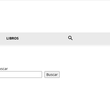
LIBROS
uscar
Buscar