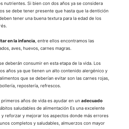
os nutrientes. Si bien con dos años ya se considera
os se debe tener presente que hasta que la dentición
deben tener una buena textura para la edad de los
rés.
tar en la infancia
, entre ellos encontramos las
cados, aves, huevos, carnes magras.
e deberán consumir en esta etapa de la vida. Los
os años ya que tienen un alto contenido alergénico y
limentos que se deberían evitar son las carnes rojas,
bollería, repostería, refrescos.
os primeros años de vida es ayudar en un
adecuado
ábitos saludables de alimentación Es una excelente
s y reforzar y mejorar los aspectos donde más errores
unos completos y saludables, almuerzos con mayor