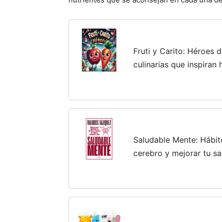
Fruti y Carito: Héroes d
culinarias que inspiran
niños. Perfecto para e
Descubre la magia de...
Saludable Mente: Hábit
cerebro y mejorar tu sa