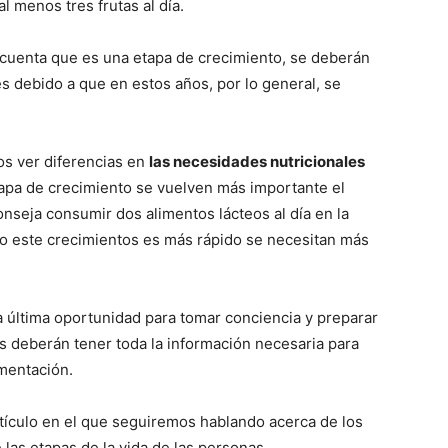
l menos tres frutas al día.
n cuenta que es una etapa de crecimiento, se deberán
s debido a que en estos años, por lo general, se
s ver diferencias en
las necesidades nutricionales
apa de crecimiento se vuelven más importante el
onseja consumir dos alimentos lácteos al día en la
o este crecimientos es más rápido se necesitan más
 última oportunidad para tomar conciencia y preparar
os deberán tener toda la información necesaria para
mentación.
ículo en el que seguiremos hablando acerca de los
las etapas de la vida de las personas.