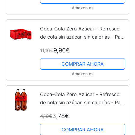
Amazon.es
Coca-Cola Zero Azúcar - Refresco
de cola sin azúcar, sin calorías - Pack
12 latas 330 ml
9,96€
11,16€
COMPRAR AHORA
Amazon.es
Coca-Cola Zero Azúcar - Refresco
de cola sin azúcar, sin calorías - Pack
2 botellas 2L
3,78€
4,10€
COMPRAR AHORA