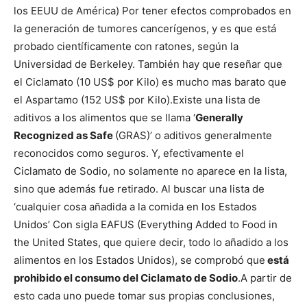
los EEUU de América) Por tener efectos
comprobados en
la generación de tumores cancerí­genos, y es que está
probado cientí­ficamente con ratones, según la
Universidad de Berkeley. También hay que reseñar que
el
Ciclamato (10 US$ por Kilo) es mucho mas barato que
el Aspartamo (152
US$ por Kilo).
Existe una lista de
aditivos a los
alimentos que se llama ‘
Generally
Recognized as Safe
(GRAS)’ o
aditivos generalmente
reconocidos como seguros. Y, efectivamente el
Ciclamato de Sodio, no solamente no aparece en la
lista,
sino que además fue retirado.
Al buscar una lista de
‘cualquier cosa añadida a la
comida en los Estados
Unidos’ Con sigla EAFUS (Everything Added to
Food in
the United States, que quiere decir,
todo lo añadido a los
alimentos en los Estados Unidos
), se comprobó que
está
prohibido el
consumo del
Ciclamato de Sodio
.
A partir de
esto cada uno puede tomar sus propias conclusiones,