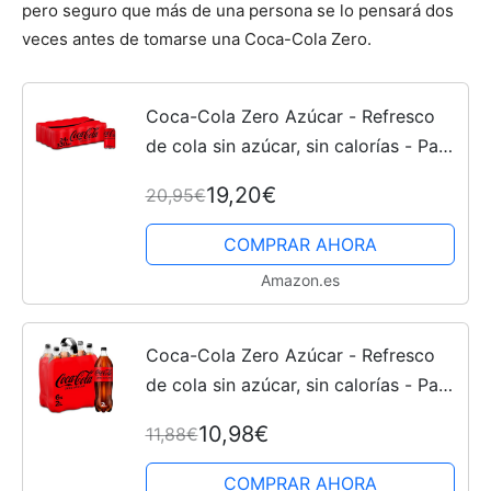
pero seguro que más de una persona se lo pensará dos
veces antes de tomarse una Coca-Cola Zero.
Coca-Cola Zero Azúcar - Refresco
de cola sin azúcar, sin calorías - Pack
24 latas 330 ml
19,20€
20,95€
COMPRAR AHORA
Amazon.es
Coca-Cola Zero Azúcar - Refresco
de cola sin azúcar, sin calorías - Pack
6 botellas 2L
10,98€
11,88€
COMPRAR AHORA