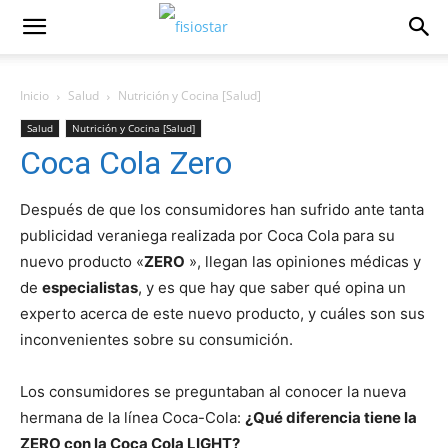
Inicio
Salud
Nutrición y Cocina [Salud]
Salud
Nutrición y Cocina [Salud]
Coca Cola Zero
Después de que los consumidores han sufrido ante tanta
publicidad veraniega realizada por Coca Cola para su
nuevo producto «
ZERO
», llegan las opiniones médicas y
de
especialistas
, y es que hay que saber qué opina un
experto acerca de este nuevo producto, y cuáles son sus
inconvenientes sobre su consumición.
Los consumidores se preguntaban al conocer la nueva
hermana de la
lí­nea Coca-Cola:
¿Qué diferencia tiene la
ZERO con la Coca Cola LIGHT?