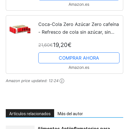
Amazon.es
Coca-Cola Zero Azúcar Zero cafeína
- Refresco de cola sin azúcar, sin
calorías, sin cafeína - Pack 24 latas
19,20€
21,60€
330 ml
COMPRAR AHORA
Amazon.es
Amazon price updated:
12:24
Artículos relacionados
Más del autor
Alimentos Antiinflamatorios para