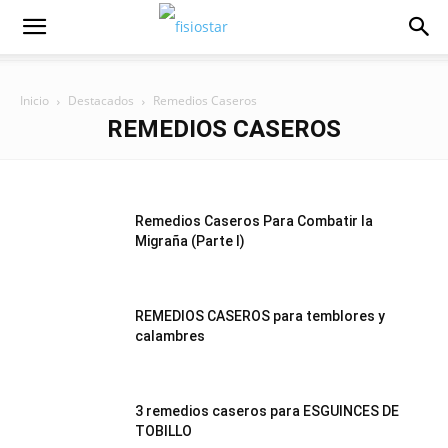
Inicio
Destacados
Remedios Caseros
REMEDIOS CASEROS
Remedios Caseros Para Combatir la
Migraña (Parte I)
REMEDIOS CASEROS para temblores y
calambres
3 remedios caseros para ESGUINCES DE
TOBILLO