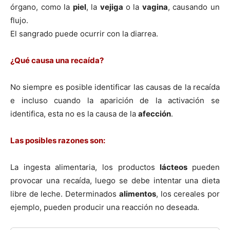
órgano, como la
piel
, la
vejiga
o la
vagina
, causando un
flujo.
El sangrado puede ocurrir con la diarrea.
¿Qué causa una recaí­da?
No siempre es posible identificar las causas de la recaí­da
e incluso cuando la aparición de la activación se
identifica, esta no es la causa de la
afección
.
Las posibles razones son:
La ingesta alimentaria, los productos
lácteos
pueden
provocar una recaí­da, luego se debe intentar una dieta
libre de leche. Determinados
alimentos
, los cereales por
ejemplo, pueden producir una reacción no deseada.