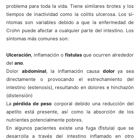
problema para toda la vida. Tiene similares brotes y los
tiempos de inactividad como la colitis ulcerosa. Los sí­
ntomas son variables debido a que la enfermedad de
Crohn puede afectar a cualquier parte del intestino. Los
sí­ntomas más comunes son:
Ulceración
, inflamación o
fí­stulas
que ocurren alrededor
del
ano
.
Dolor
abdominal
, la inflamación causa
dolor
ya sea
directamente o provocando el estrechamiento del
intestino (estenosis), resultando en dolores e hinchazón
(distensión)
La
pérdida de peso
corporal debido una reducción del
apetito está presente, así­ como la absorción de los
nutrientes potencialmente pobres.
En algunos pacientes existe una fuga (fí­stula) que se
desarrolla a través del intestino inflamado en otro