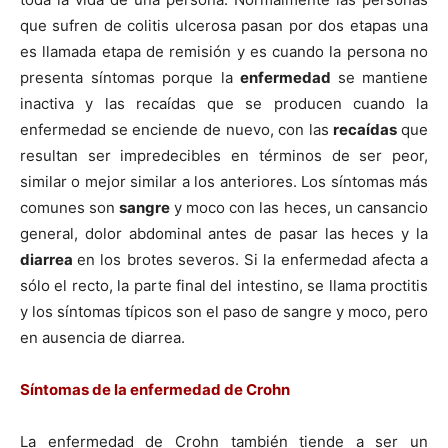
que sufren de colitis ulcerosa pasan por dos etapas una
es llamada etapa de remisión y es cuando la persona no
presenta sí­ntomas porque la
enfermedad
se mantiene
inactiva y las recaí­das que se producen cuando la
enfermedad se enciende de nuevo, con las
recaí­das
que
resultan ser impredecibles en términos de ser peor,
similar o mejor similar a los anteriores. Los sí­ntomas más
comunes son
sangre
y moco con las heces, un cansancio
general, dolor abdominal antes de pasar las heces y la
diarrea
en los brotes severos. Si la enfermedad afecta a
sólo el recto, la parte final del intestino, se llama proctitis
y los sí­ntomas tí­picos son el paso de sangre y moco, pero
en ausencia de diarrea.
Sí­ntomas de la enfermedad de Crohn
La enfermedad de Crohn también tiende a ser un