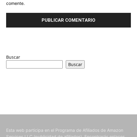
comente.
Buscar
Buscar
Esta web participa en el Programa de Afiliados de Amazon
Services LLC (publicidad de afiliados). Encontrarás enlaces