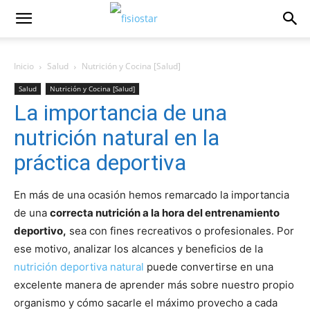
Inicio
Salud
Nutrición y Cocina [Salud]
Salud
Nutrición y Cocina [Salud]
La importancia de una
nutrición natural en la
práctica deportiva
En más de una ocasión hemos remarcado la importancia
de una
correcta nutrición a la hora del entrenamiento
deportivo,
sea con fines recreativos o profesionales. Por
ese motivo, analizar los alcances y beneficios de la
nutrición deportiva natural
puede convertirse en una
excelente manera de aprender más sobre nuestro propio
organismo y cómo sacarle el máximo provecho a cada