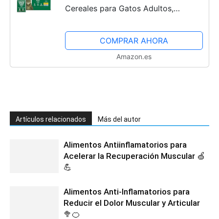
Cereales para Gatos Adultos,
selección mezclada en gelatina, 4,8
kg (48 Paquetes de 100 g)
COMPRAR AHORA
Amazon.es
Artículos relacionados
Más del autor
Alimentos Antiinflamatorios para
Acelerar la Recuperación Muscular 🍏
💪
Alimentos Anti-Inflamatorios para
Reducir el Dolor Muscular y Articular
🥦🍊