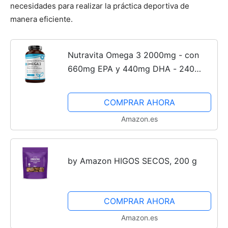
necesidades para realizar la práctica deportiva de
manera eficiente.
Nutravita Omega 3 2000mg - con
660mg EPA y 440mg DHA - 240
Cápsulas Blandas (8 Meses) - para
Corazòn, Función Cerebral & Visiòn
COMPRAR AHORA
(EFSA) Omega 3 Capsulas -...
Amazon.es
by Amazon HIGOS SECOS, 200 g
COMPRAR AHORA
Amazon.es