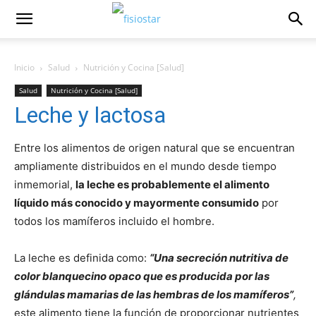
Inicio
Salud
Nutrición y Cocina [Salud]
Salud
Nutrición y Cocina [Salud]
Leche y lactosa
Entre los alimentos de origen natural que se encuentran
ampliamente distribuidos en el mundo desde tiempo
inmemorial,
la leche es probablemente el alimento
líquido más conocido y mayormente consumido
por
todos los mamíferos incluido el hombre.
La leche es definida como:
“Una secreción nutritiva de
color blanquecino opaco que es producida por las
glándulas mamarias de las hembras de los mamíferos”
,
este alimento tiene la función de proporcionar nutrientes