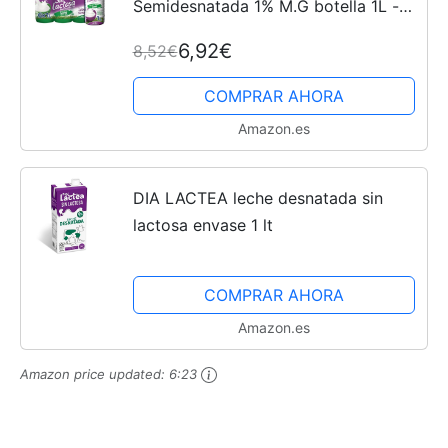
Semidesnatada 1% M.G botella 1L -
Pack 6 unidades
6,92€
8,52€
COMPRAR AHORA
Amazon.es
DIA LACTEA leche desnatada sin
lactosa envase 1 lt
COMPRAR AHORA
Amazon.es
Amazon price updated:
6:23