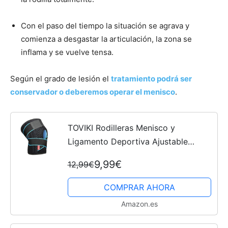
Con el paso del tiempo la situación se agrava y
comienza a desgastar la articulación, la zona se
inflama y se vuelve tensa.
Según el grado de lesión el
tratamiento podrá ser
conservador o deberemos operar el menisco
.
TOVIKI Rodilleras Menisco y
Ligamento Deportiva Ajustable
Rodillera de Neopreno con Silicona
9,99€
12,99€
Rodillera Crossfit para Artritis
Desgarro de Menisco Tendinitis...
COMPRAR AHORA
Amazon.es